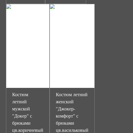
Костюм
Костюм летний
летний
женский
мужской
"Джокер-
"Докер" с
комфорт" с
брюками
брюками
цв.коричневый
цв.васильковый