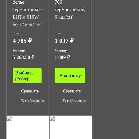
белье
706
термостойкое
термостойкие,
БНТм 616W
6 кал/см²
до 12 кал/см²
Опт
Опт
4 785 ₽
1 037 ₽
Розница
Розница
5 263.50 ₽
1 089 ₽
Выбрать
В корзину
размер
Сравнить
Сравнить
В избранное
В избранное