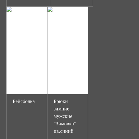
Бейсболка
Брюки
зимние
мужские
"Зимовка"
цв.синий