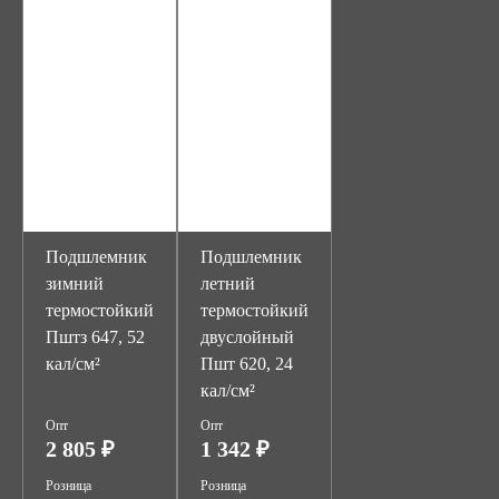
Подшлемник
Подшлемник
зимний
летний
термостойкий
термостойкий
Пштз 647, 52
двуслойный
кал/см²
Пшт 620, 24
кал/см²
Опт
Опт
2 805 ₽
1 342 ₽
Розница
Розница