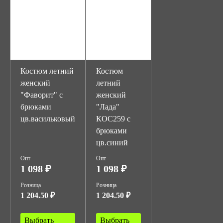
Костюм летний
Костюм
женский
летний
"Фаворит" с
женский
брюками
"Лада"
цв.васильковый
КОС259 с
брюками
цв.синий
Опт
Опт
1 098 ₽
1 098 ₽
Розница
Розница
1 204.50 ₽
1 204.50 ₽
Выбрать
Выбрать