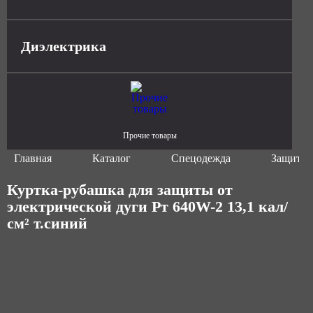
Диэлектрика
Прочие товары
Главная
Каталог
Спецодежда
Защитна
Куртка-рубашка для защиты от
электрической дуги Рт 640W-2 13,1 кал/
см² т.синий