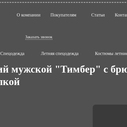
О компании
Покупателям
Статьи
Конта
Заказать звонок
Спецодежда
Летняя спецодежда
Костюмы летние
й мужской "Тимбер" с брю
лкой