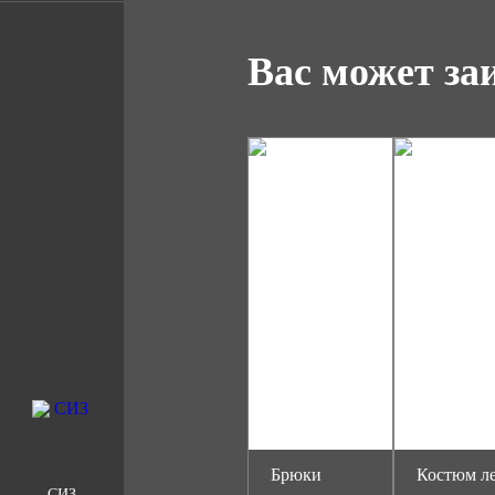
Вас может за
Брюки
Костюм л
СИЗ