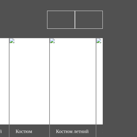
й
Костюм
Костюм летний
Костюм