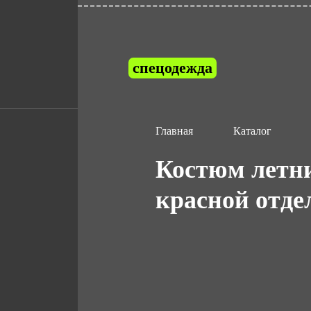
спецодежда
Главная
Каталог
Костюм летни
красной отде