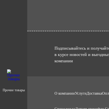
Подписывайтесь и получайте
в курсе новостей и выгодны
компании
Прочие товары
О компании
Услуги
Доставка
Опл
Cпецодежда
Летняя спецобувь
Ср