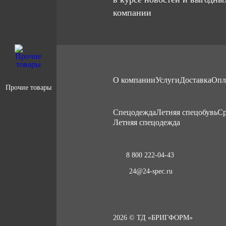
компании
О компании
Услуги
Доставка
Опл
Прочие товары
Cпецодежда
Летняя спецобувь
Ср
Летняя спецодежда
8 800 222-04-43
24@24-spec.ru
2026 © ТД «БРИГФОРМ»