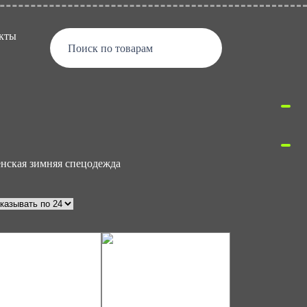
кты
Поиск по товарам
нская зимняя спецодежда