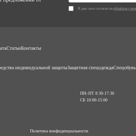
Я даю свое согласие на
обработку пер
ата
Статьи
Контакты
едства индивидуальной защиты
Защитная спецодежда
Спецобувь
ПН–ПТ 8:30-17:30
СБ 10:00-15:00
Политика конфиденциальности