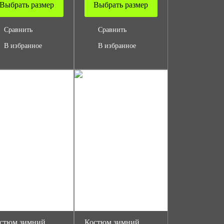
Выбрать размер
Выбрать размер
Сравнить
Сравнить
В избранное
В избранное
стюм зимний
Костюм зимний