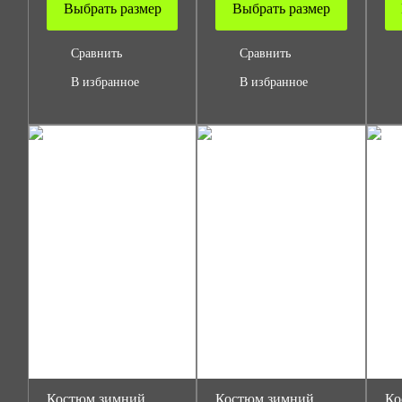
Выбрать размер
Выбрать размер
Сравнить
Сравнить
В избранное
В избранное
Костюм зимний
Костюм зимний
Ко