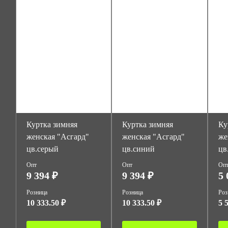
Куртка зимняя
Куртка зимняя
Ку
женская "Асгард"
женская "Асгард"
же
цв.серый
цв.синий
цв
Опт
Опт
Оп
9 394 ₽
9 394 ₽
5 
Розница
Розница
Роз
10 333.50 ₽
10 333.50 ₽
5 