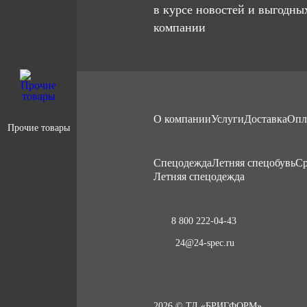
в курсе новостей и выгодны
компании
О компании
Услуги
Доставка
Опл
Прочие товары
Cпецодежда
Летняя спецобувь
Ср
Летняя спецодежда
8 800 222-04-43
24@24-spec.ru
2026 © ТД «БРИГФОРМ»