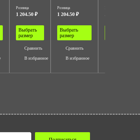
Розница
Розница
Розница
1 204.50 ₽
1 204.50 ₽
2 550 ₽
Выбрать
Выбрать
Выбрать
размер
размер
размер
Сравнить
Сравнить
Сравнить
е
В избранное
В избранное
В избранное
Подписаться