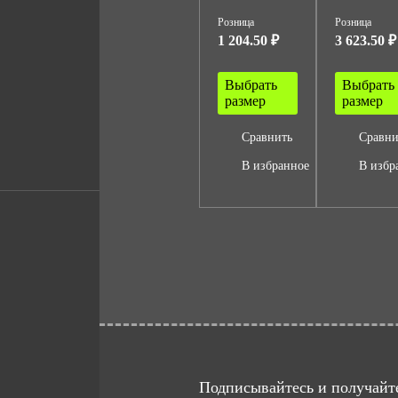
Розница
Розница
1 204.50 ₽
3 623.50 ₽
Выбрать
Выбрать
размер
размер
Сравнить
Сравни
В избранное
В избр
Подписывайтесь и получайте