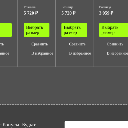
Розница
Розница
Розница
5 720 ₽
5 720 ₽
3 959 ₽
Выбрать
Выбрать
Выбрать
размер
размер
размер
ть
Сравнить
Сравнить
Сравнить
анное
В избранное
В избранное
В избранно
 бонусы. Будьте