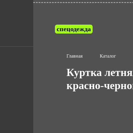
спецодежда
Главная
Каталог
Куртка летн
красно-черной