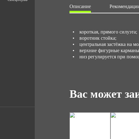
Описание
Рекомендации
• короткая, прямого силуэта;
• воротник стойка;
• центральная застёжка на м
• верхние фигурные карманы
• низ регулируется при помощ
Вас может за