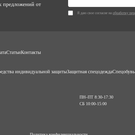
х предложений от
Я даю свое согласие на
обработку пер
ата
Статьи
Контакты
едства индивидуальной защиты
Защитная спецодежда
Спецобувь
ПН–ПТ 8:30-17:30
СБ 10:00-15:00
Политика конфиденциальности