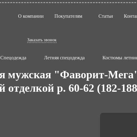
О компании
Покупателям
Статьи
Конта
Заказать звонок
Спецодежда
Летняя спецодежда
Костюмы летние
яя мужская "Фаворит-Мега
 отделкой р. 60-62 (182-188