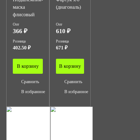
маска
(диагональ)
флисовый
Опт
Опт
366 ₽
610 ₽
Розница
Розница
402.50 ₽
671 ₽
В корзину
В корзину
Сравнить
Сравнить
В избранное
В избранное