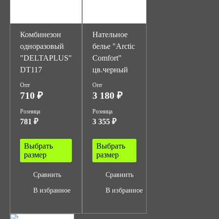
Комбинезон
Нательное
одноразовый
белье "Arctic
"DELTAPLUS"
Comfort"
DT117
цв.черный
Опт
Опт
710 ₽
3 180 ₽
Розница
Розница
781 ₽
3 355 ₽
Выбрать
Выбрать
размер
размер
Сравнить
Сравнить
В избранное
В избранное