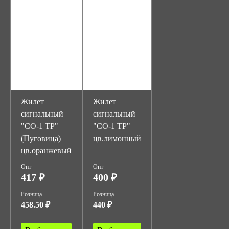
Жилет
Жилет
сигнальный
сигнальный
"СО-1 ТР"
"СО-1 ТР"
(Пуговица)
цв.лимонный
цв.оранжевый
Опт
Опт
417 ₽
400 ₽
Розница
Розница
458.50 ₽
440 ₽