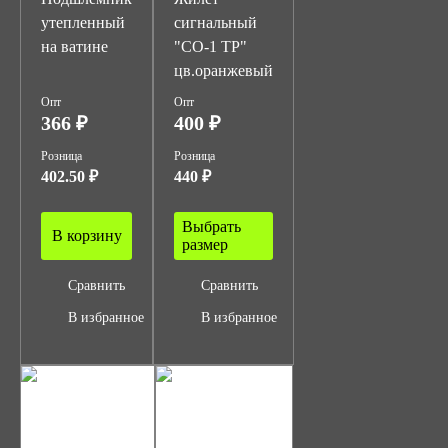
утепленный
сигнальный
на ватине
"СО-1 ТР"
цв.оранжевый
Опт
Опт
366 ₽
400 ₽
Розница
Розница
402.50 ₽
440 ₽
Выбрать
В корзину
размер
Сравнить
Сравнить
В избранное
В избранное