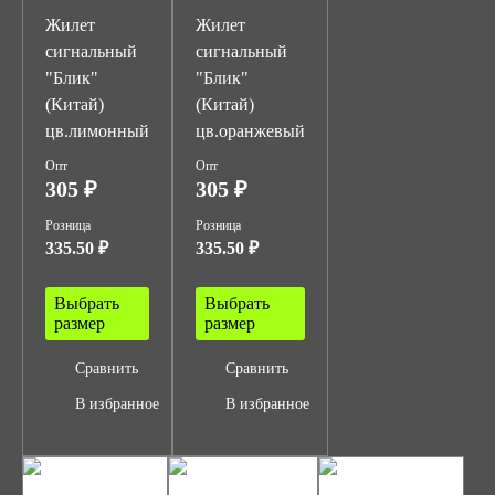
Жилет
Жилет
сигнальный
сигнальный
"Блик"
"Блик"
(Китай)
(Китай)
цв.лимонный
цв.оранжевый
Опт
Опт
305 ₽
305 ₽
Розница
Розница
335.50 ₽
335.50 ₽
Выбрать
Выбрать
размер
размер
Сравнить
Сравнить
В избранное
В избранное