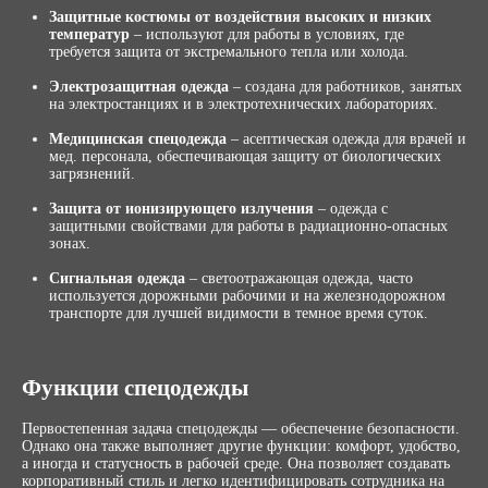
Защитные костюмы от воздействия высоких и низких
температур
– используют для работы в условиях, где
требуется защита от экстремального тепла или холода.
Электрозащитная одежда
– создана для работников, занятых
на электростанциях и в электротехнических лабораториях.
Медицинская спецодежда
– асептическая одежда для врачей и
мед. персонала, обеспечивающая защиту от биологических
загрязнений.
Защита от ионизирующего излучения
– одежда с
защитными свойствами для работы в радиационно-опасных
зонах.
Сигнальная одежда
– светоотражающая одежда, часто
используется дорожными рабочими и на железнодорожном
транспорте для лучшей видимости в темное время суток.
Функции спецодежды
Первостепенная задача спецодежды — обеспечение безопасности.
Однако она также выполняет другие функции: комфорт, удобство,
а иногда и статусность в рабочей среде. Она позволяет создавать
корпоративный стиль и легко идентифицировать сотрудника на