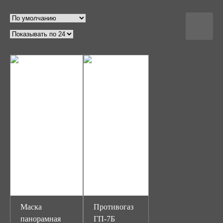
Маска
Противогаз
панорамная
ГП-7Б