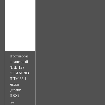
Противогаз
шланговый
(ПШ-1Б)
"БРИЗ-0303"
ППМ-88 1
маска
(шланг
ПВХ)
Опт