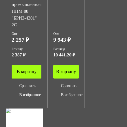
промышленная
ППМ-88
"БРИЗ-4301"
2С
Опт
Опт
2 257 ₽
9 943 ₽
Розница
Розница
2 387 ₽
10 441.20 ₽
В корзину
В корзину
Сравнить
Сравнить
В избранное
В избранное