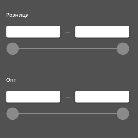
Розница
—
Опт
—