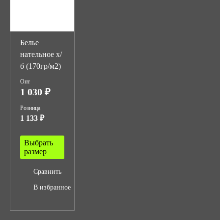
Белье
нательное х/
б (170гр/м2)
Опт
1 030 ₽
Розница
1 133 ₽
Выбрать
размер
Сравнить
В избранное