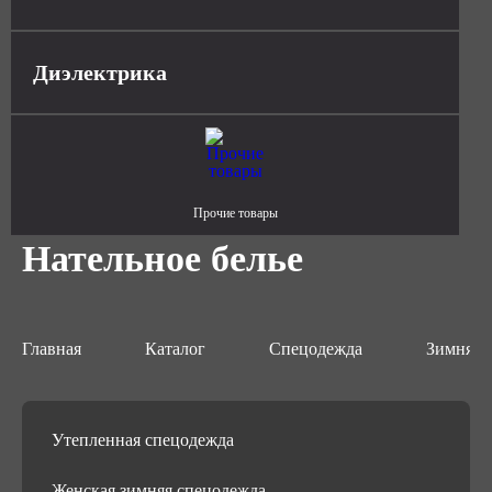
Диэлектрика
Прочие товары
Нательное белье
Главная
Каталог
Спецодежда
Зимняя 
Утепленная спецодежда
Женская зимняя спецодежда