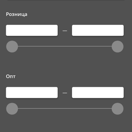
Розница
—
Опт
—