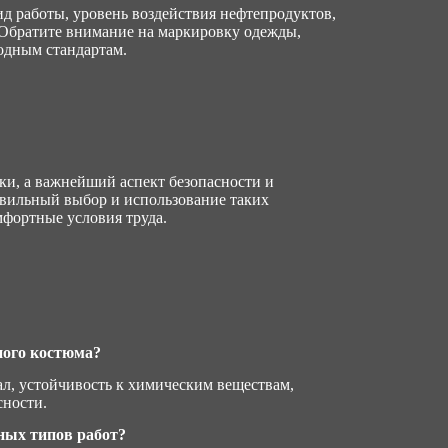
д работы, уровень воздействия нефтепродуктов,
 Обратите внимание на маркировку одежды,
одным стандартам.
ки, а важнейший аспект безопасности и
авильный выбор и использование таких
мфортные условия труда.
ного костюма?
л, устойчивость к химическим веществам,
сности.
зных типов работ?