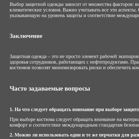
Выбор защитной одежды зависит от множества факторов: ви
климатические условия. Важно учитывать все эти аспекты.
указывающую на уровень защиты и соответствие междунар
Заключение
Защитная одежда – это не просто элемент рабочей экипиров
здоровья сотрудников, работающих с нефтепродуктами. Пр
костюмов позволят минимизировать риски и обеспечить ко
Часто задаваемые вопросы
1. На что следует обращать внимание при выборе защит
При выборе костюма следует обращать внимание на материа
комфорт и соответствие международным стандартам безопа
2. Можно ли использовать одни и те же перчатки для ра