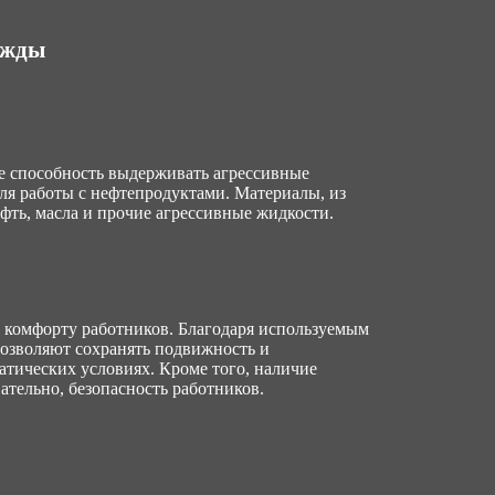
ежды
е способность выдерживать агрессивные
для работы с нефтепродуктами. Материалы, из
фть, масла и прочие агрессивные жидкости.
 комфорту работников. Благодаря используемым
озволяют сохранять подвижность и
атических условиях. Кроме того, наличие
тельно, безопасность работников.