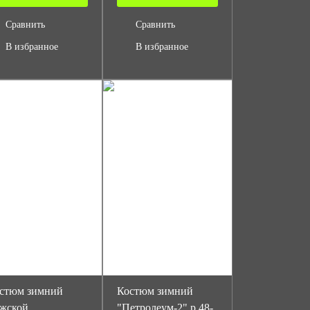
Сравнить
Сравнить
В избранное
В избранное
стюм зимний
Костюм зимний
жской
"Петролеум-2" р.48-