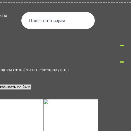
кты
Поиск по товарам
ащиты от нефти и нефтепродуктов