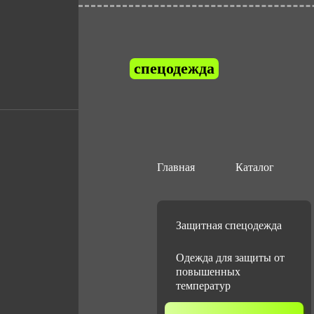
Одежда для з
спецодежда
нефтепродукт
Главная
Каталог
Защитная спецодежда
Одежда для защиты от
повышенных
температур