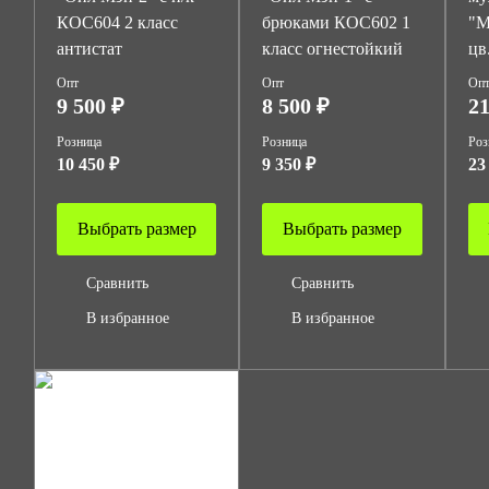
КОС604 2 класс
брюками КОС602 1
"М
антистат
класс огнестойкий
цв
Опт
Опт
Оп
9 500 ₽
8 500 ₽
21
Розница
Розница
Роз
10 450 ₽
9 350 ₽
23
Выбрать размер
Выбрать размер
Сравнить
Сравнить
В избранное
В избранное