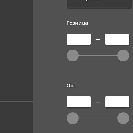
Розница
—
Опт
—