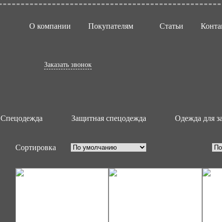
О компании
Покупателям
Статьи
Конта
ащиты от нефти и
ов
Заказать звонок
Спецодежда
Защитная спецодежда
Одежда для з
Сортировка