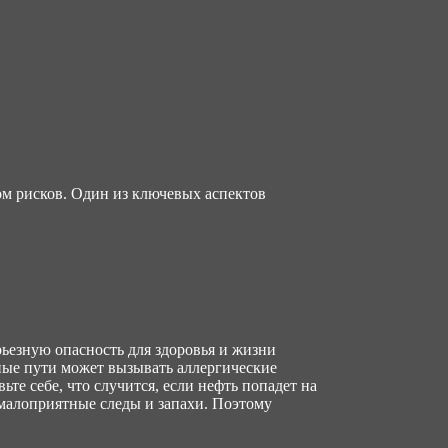
ом рисков. Один из ключевых аспектов
рьезную опасность для здоровья и жизни
ные пути может вызывать аллергические
ьте себе, что случится, если нефть попадет на
малоприятные следы и запахи. Поэтому