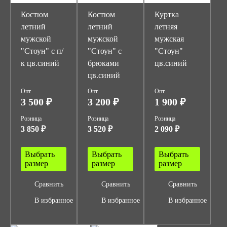
Костюм
Костюм
Куртка
летний
летний
летняя
мужской
мужской
мужская
"Стоун" с п/
"Стоун" с
"Стоун"
к цв.синий
брюками
цв.синий
цв.синий
Опт
Опт
Опт
3 500 ₽
3 200 ₽
1 900 ₽
Розница
Розница
Розница
3 850 ₽
3 520 ₽
2 090 ₽
Выбрать
Выбрать
Выбрать
размер
размер
размер
Сравнить
Сравнить
Сравнить
В избранное
В избранное
В избранное