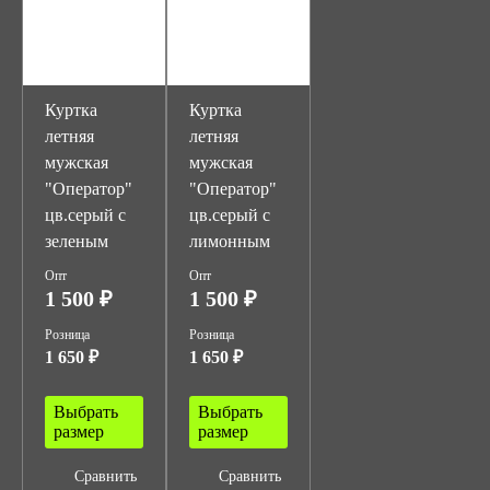
Куртка
Куртка
летняя
летняя
мужская
мужская
"Оператор"
"Оператор"
цв.серый с
цв.серый с
зеленым
лимонным
Опт
Опт
1 500 ₽
1 500 ₽
Розница
Розница
1 650 ₽
1 650 ₽
Выбрать
Выбрать
размер
размер
Сравнить
Сравнить