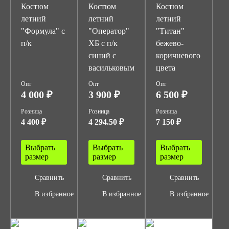
Костюм
Костюм
Костюм
летний
летний
летний
"Формула" с
"Оператор"
"Титан"
п/к
ХБ с п/к
бежево-
синий с
коричневого
васильковым
цвета
Опт
Опт
Опт
4 000 ₽
3 900 ₽
6 500 ₽
Розница
Розница
Розница
4 400 ₽
4 294.50 ₽
7 150 ₽
Выбрать
Выбрать
Выбрать
размер
размер
размер
Сравнить
Сравнить
Сравнить
В избранное
В избранное
В избранное