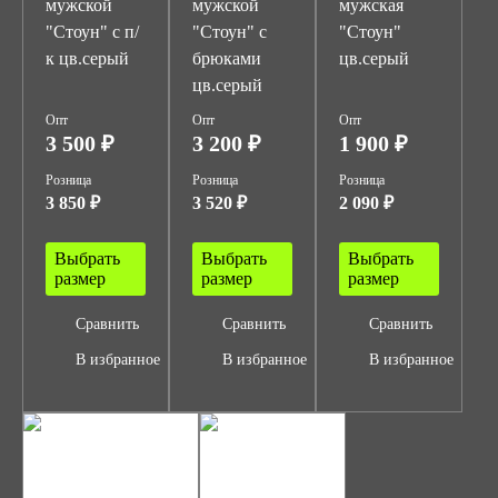
мужской
мужской
мужская
"Стоун" с п/
"Стоун" с
"Стоун"
к цв.серый
брюками
цв.серый
цв.серый
Опт
Опт
Опт
3 500 ₽
3 200 ₽
1 900 ₽
Розница
Розница
Розница
3 850 ₽
3 520 ₽
2 090 ₽
Выбрать
Выбрать
Выбрать
размер
размер
размер
Сравнить
Сравнить
Сравнить
В избранное
В избранное
В избранное