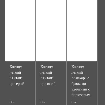
Костюм
Костюм
Костюм
летний
летний
летний
"Титан"
"Титан"
"Алькор" с
цв.серый
цв.синий
брюками
т.зеленый с
бирюзовым
Опт
Опт
Опт