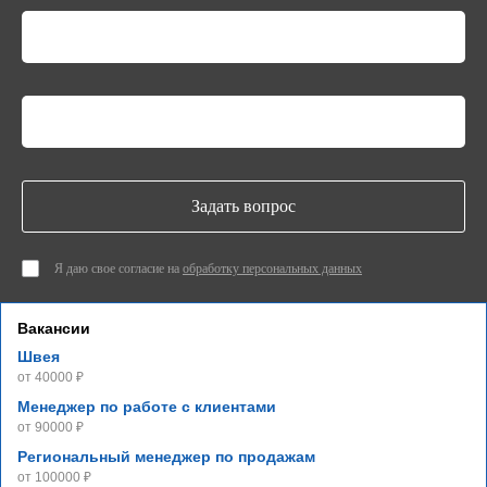
Задать вопрос
Я даю свое согласие на
обработку персональных данных
Вакансии
Швея
от 40000 ₽
Менеджер по работе с клиентами
от 90000 ₽
Региональный менеджер по продажам
от 100000 ₽