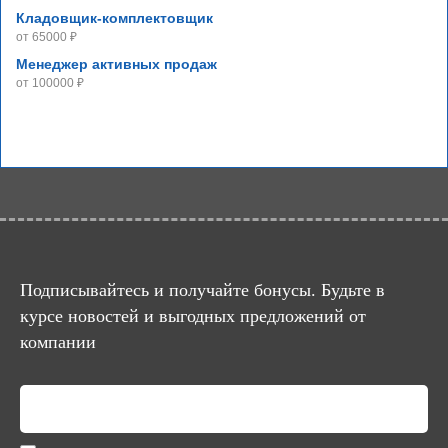
Кладовщик-комплектовщик
от 65000 ₽
Менеджер активных продаж
от 100000 ₽
Подписывайтесь и получайте бонусы. Будьте в
курсе новостей и выгодных предложений от
компании