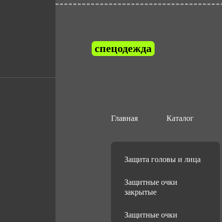
спецодежда
Маски сварщ
Главная
Каталог
Защита головы и лица
Защитные очки
закрытые
Защитные очки