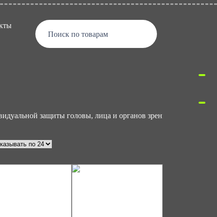
кты
Поиск по товарам
видуальной защиты головы, лица и органов зрения
Маск