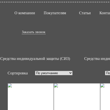
О компании
Покупателям
Статьи
Конта
ика защитные
Заказать звонок
Средства индивидуальной защиты (СИЗ)
Средства инди
Сортировка