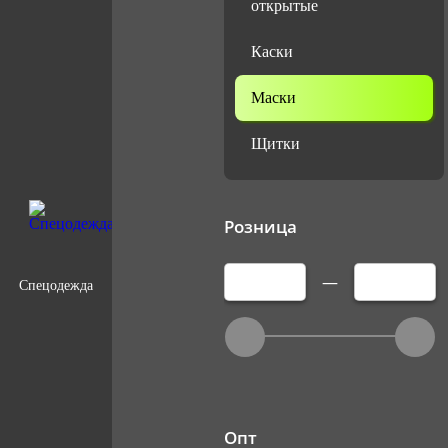
открытые
Каски
Маски
Щитки
Розница
—
Спецодежда
Опт