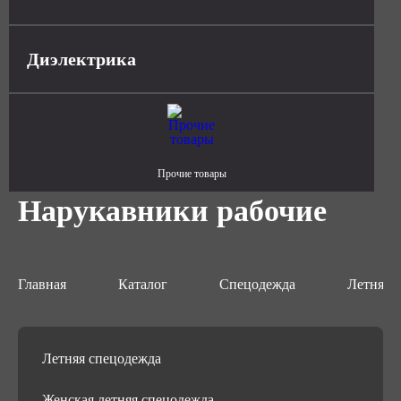
Диэлектрика
Прочие товары
Нарукавники рабочие
Главная
Каталог
Спецодежда
Летняя 
Летняя спецодежда
Женская летняя спецодежда