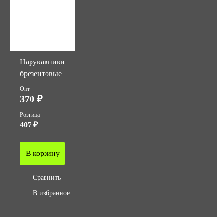
Нарукавники
брезентовые
Опт
370 ₽
Розница
407 ₽
В корзину
Сравнить
В избранное