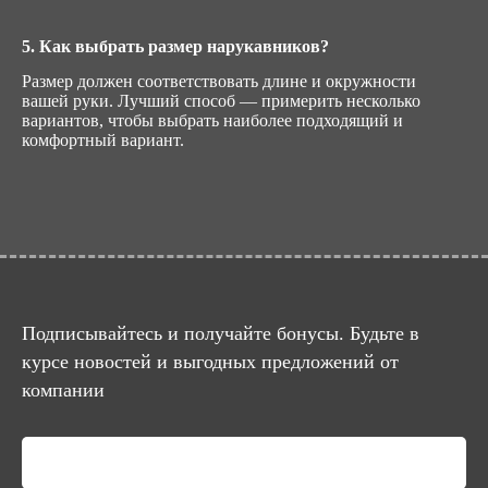
5. Как выбрать размер нарукавников?
Размер должен соответствовать длине и окружности
вашей руки. Лучший способ — примерить несколько
вариантов, чтобы выбрать наиболее подходящий и
комфортный вариант.
Подписывайтесь и получайте бонусы. Будьте в
курсе новостей и выгодных предложений от
компании