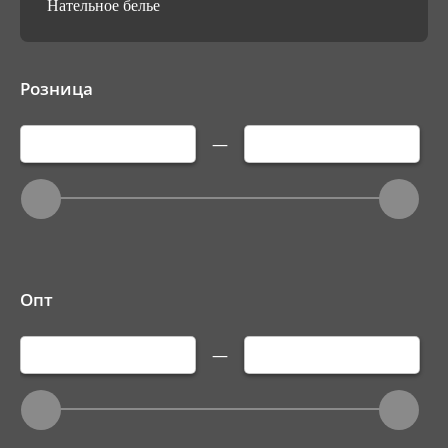
Нательное белье
Розница
—
Опт
—