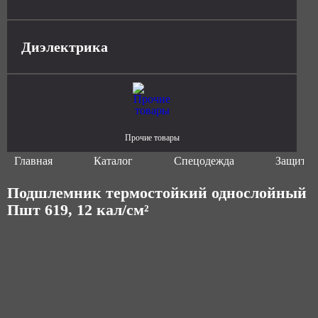
Диэлектрика
Прочие товары
Главная
Каталог
Спецодежда
Защитна
Подшлемник термостойкий однослойный
Пшт 619, 12 кал/см²