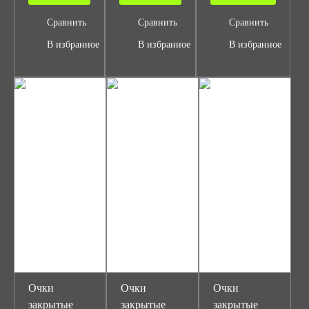
Сравнить
Сравнить
Сравнить
В избранное
В избранное
В избранное
Очки
Очки
Очки
закрытые
закрытые
закрытые