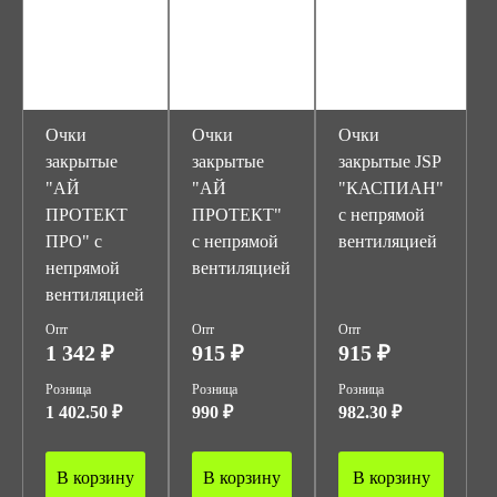
Очки
Очки
Очки
закрытые
закрытые
закрытые JSP
"АЙ
"АЙ
"КАСПИАН"
ПРОТЕКТ
ПРОТЕКТ"
с непрямой
ПРО" с
с непрямой
вентиляцией
непрямой
вентиляцией
вентиляцией
Опт
Опт
Опт
1 342 ₽
915 ₽
915 ₽
Розница
Розница
Розница
1 402.50 ₽
990 ₽
982.30 ₽
В корзину
В корзину
В корзину