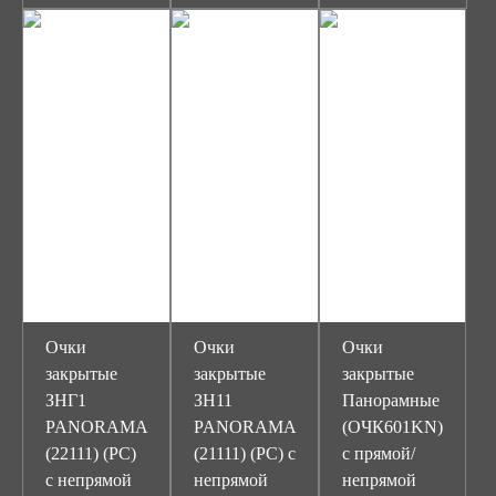
Очки
Очки
Очки
закрытые
закрытые
закрытые
ЗНГ1
ЗН11
Панорамные
PANORAMA
PANORAMA
(ОЧК601KN)
(22111) (PC)
(21111) (PC) с
с прямой/
с непрямой
непрямой
непрямой