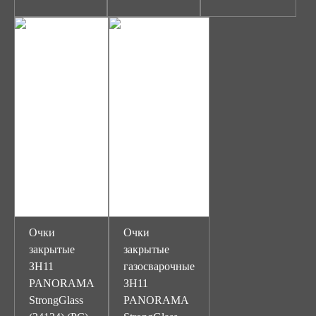
Очки
Очки
закрытые
закрытые
ЗН11
газосварочные
PANORAMA
ЗН11
StrongGlass
PANORAMA