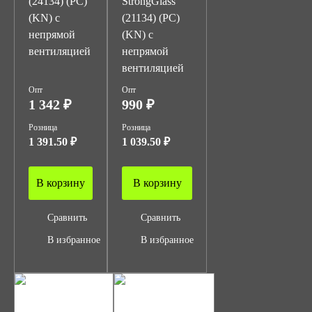
(24134) (PC)
StrongGlass
(KN) с
(21134) (PC)
непрямой
(KN) с
вентиляцией
непрямой
вентиляцией
Опт
Опт
1 342 ₽
990 ₽
Розница
Розница
1 391.50 ₽
1 039.50 ₽
В корзину
В корзину
Сравнить
Сравнить
В избранное
В избранное