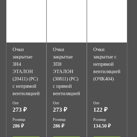
Очки
Очки
Очки
закрытые
закрытые
закрытые с
ЗН4
ЗП8
непрямой
ЭТАЛОН
ЭТАЛОН
вентиляцией
(20411) (PC)
(30811) (PC)
(ОЧК404)
с непрямой
с прямой
вентиляцией
вентиляцией
Опт
Опт
Опт
273 ₽
273 ₽
122 ₽
Розница
Розница
Розница
286 ₽
286 ₽
134.50 ₽