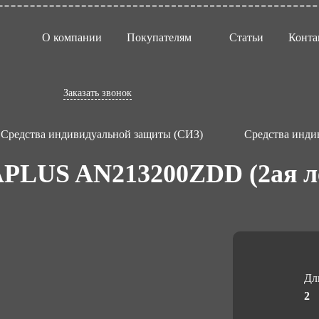
О компании
Покупателям
Статьи
Конта
Заказать звонок
Средства индивидуальной защиты (СИЗ)
Средства инди
PLUS AN213200ZDD (2ая ле
Дл
2