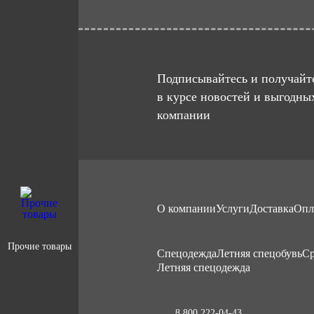
Подписывайтесь и получайте
в курсе новостей и выгодны
компании
О компании
Услуги
Доставка
Опл
Прочие товары
Cпецодежда
Летняя спецобувь
Ср
Летняя спецодежда
8 800 222-04-43