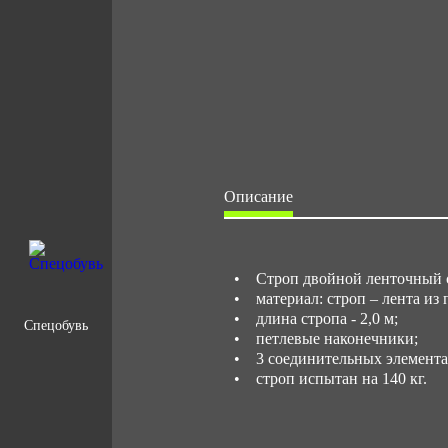
Описание
• Строп двойной ленточный с
• материал: строп – лента из 
• длина стропа - 2,0 м;
Спецобувь
• петлевые наконечники;
• 3 соединительных элемента:
• строп испытан на 140 кг.