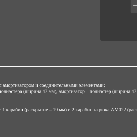
 амортизатором и соединительными элементами;
полиэстера (ширина 47 мм), амортизатор – полиэстер (ширина 47 
 1 карабин (раскрытие – 19 мм) и 2 карабина-крюка AM022 (раск