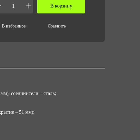
В корзину
В избранное
Сравнить
мм), соединители – сталь;
рытие – 51 мм);