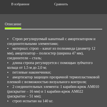
В избранное
Сравнить
Описание
• Строп регулируемый канатный с амортизатором и
соединительными элементами;
• материал: строп – канат из полиамида (диаметр 12
мм), амортизатор – полиэстер (ширина 47 мм),
соединители – сталь;
• длина стропа регулируется с помощью зубчатого
кольца от 1,5 м до 2,0 м;
• петлевые наконечники;
• амортизатор защищен прозрачной термопластиковой
пленкой с возможностью визуального контроля;
• 2 соединительных элемента: 1 карабин-крюк AM010
(раскрытие – 16 мм) и 1 карабин-крюк AM022
(раскрытие – 51 мм);
• строп испытан на 140 кг.