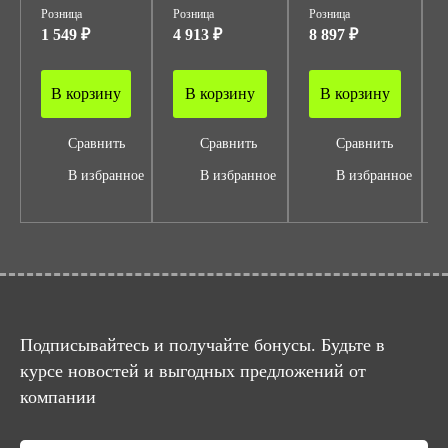
Розница
Розница
Розница
1 549 ₽
4 913 ₽
8 897 ₽
В корзину
В корзину
В корзину
Сравнить
Сравнить
Сравнить
В избранное
В избранное
В избранное
Подписывайтесь и получайте бонусы. Будьте в
курсе новостей и выгодных предложений от
компании