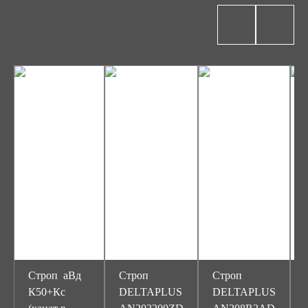
Строп аВд
Строп
Строп
К50+Кс
DELTAPLUS
DELTAPLUS