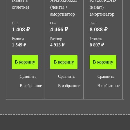
(канат в
AN203200ZD
AN208R2AD
оплетке)
(лента) +
(канат) +
амортизатор
амортизатор
Опт
Опт
Опт
1 408 ₽
4 466 ₽
8 088 ₽
Розница
Розница
Розница
1 549 ₽
4 913 ₽
8 897 ₽
В корзину
В корзину
В корзину
Сравнить
Сравнить
Сравнить
В избранное
В избранное
В избранное