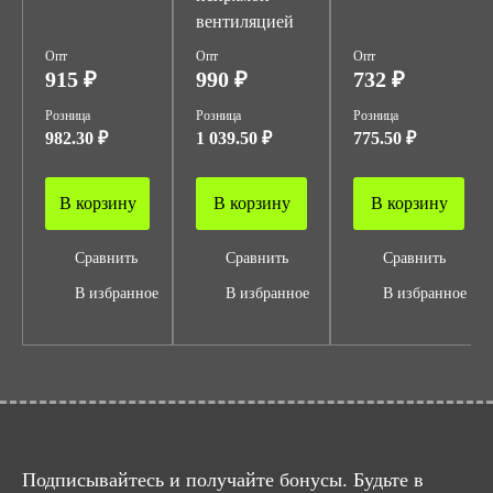
вентиляцией
Опт
Опт
Опт
915 ₽
990 ₽
732 ₽
Розница
Розница
Розница
982.30 ₽
1 039.50 ₽
775.50 ₽
В корзину
В корзину
В корзину
Сравнить
Сравнить
Сравнить
В избранное
В избранное
В избранное
Подписывайтесь и получайте бонусы. Будьте в