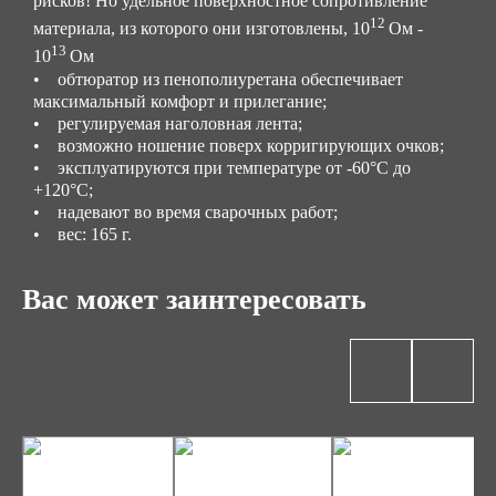
рисков! Но удельное поверхностное сопротивление
12
материала, из которого они изготовлены, 10
Ом -
13
10
Ом
• обтюратор из пенополиуретана обеспечивает
максимальный комфорт и прилегание;
• регулируемая наголовная лента;
• возможно ношение поверх корригирующих очков;
• эксплуатируются при температуре от -60°С до
+120°С;
• надевают во время сварочных работ;
• вес: 165 г.
Вас может заинтересовать