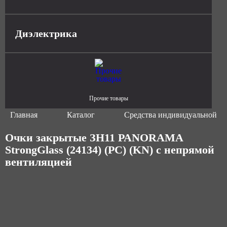
Диэлектрика
Прочие товары
Главная
Каталог
Средства индивидуальной з
Очки закрытые ЗН11 PANORAMA
StrongGlass (24134) (PC) (KN) с непрямой
вентиляцией