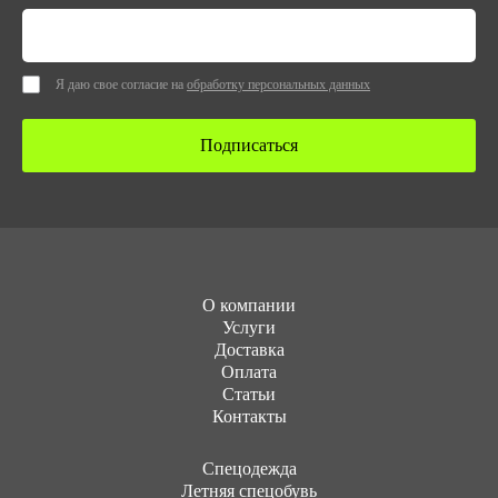
Я даю свое согласие на
обработку персональных данных
Подписаться
О компании
Услуги
Доставка
Оплата
Статьи
Контакты
Cпецодежда
Летняя спецобувь