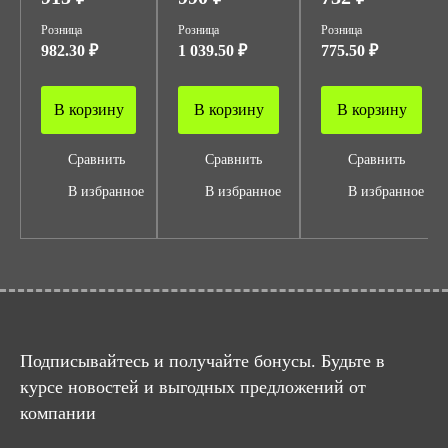
Розница
Розница
Розница
982.30 ₽
1 039.50 ₽
775.50 ₽
В корзину
В корзину
В корзину
Сравнить
Сравнить
Сравнить
В избранное
В избранное
В избранное
Подписывайтесь и получайте бонусы. Будьте в
курсе новостей и выгодных предложений от
компании