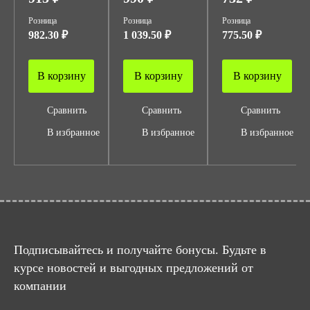
Розница
Розница
Розница
982.30 ₽
1 039.50 ₽
775.50 ₽
В корзину
В корзину
В корзину
Сравнить
Сравнить
Сравнить
В избранное
В избранное
В избранное
Подписывайтесь и получайте бонусы. Будьте в
курсе новостей и выгодных предложений от
компании