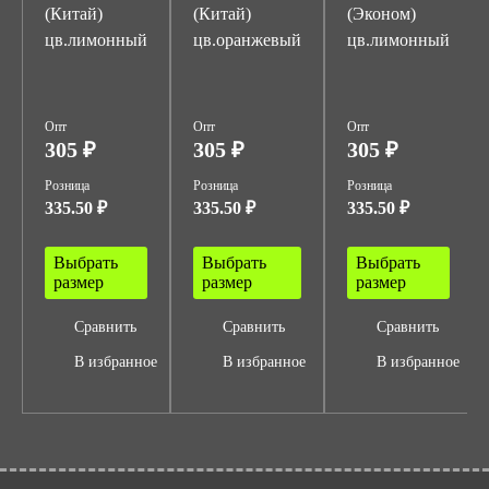
(Китай)
(Китай)
(Эконом)
цв.лимонный
цв.оранжевый
цв.лимонный
Опт
Опт
Опт
305 ₽
305 ₽
305 ₽
Розница
Розница
Розница
335.50 ₽
335.50 ₽
335.50 ₽
Выбрать
Выбрать
Выбрать
размер
размер
размер
Сравнить
Сравнить
Сравнить
В избранное
В избранное
В избранное