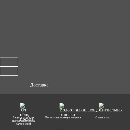
Доставка
Защита от общих
Водоотталкивающая отделка
Сигнальная
производственных
загрязнений