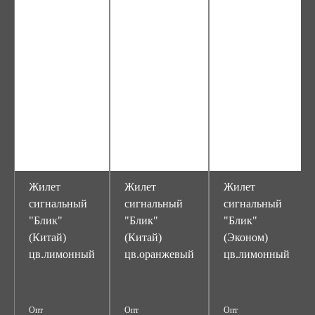
Жилет
Жилет
Жилет
сигнальный
сигнальный
сигнальный
"Блик"
"Блик"
"Блик"
(Китай)
(Китай)
(Эконом)
цв.лимонный
цв.оранжевый
цв.лимонный
Опт
Опт
Опт