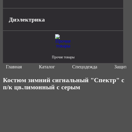
Диэлектрика
Прочие товары
Главная
Каталог
Спецодежда
Защитна
Костюм зимний сигнальный "Спектр" с
п/к цв.лимонный с серым