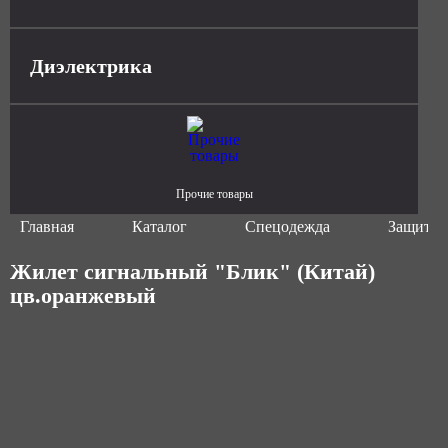
Диэлектрика
Прочие товары
Главная
Каталог
Спецодежда
Защитна
Жилет сигнальный "Блик" (Китай)
цв.оранжевый