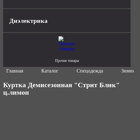
Диэлектрика
Прочие товары
Главная
Каталог
Спецодежда
Зимняя 
Куртка Демисезонная "Стрит Блик"
ц.лимон