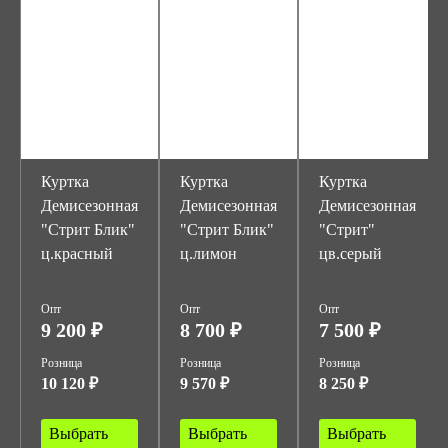
Куртка
Куртка
Куртка
Демисезонная
Демисезонная
Демисезонная
"Стрит Блик"
"Стрит Блик"
"Стрит"
ц.красный
ц.лимон
цв.серый
Опт
Опт
Опт
9 200 ₽
8 700 ₽
7 500 ₽
Розница
Розница
Розница
10 120 ₽
9 570 ₽
8 250 ₽
Выбрать
Выбрать
Выбрать