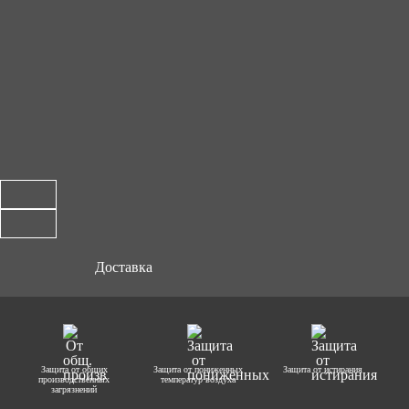
Доставка
Защита от общих
Защита от пониженных
Защита от истирания
производственных
температур воздуха
загрязнений