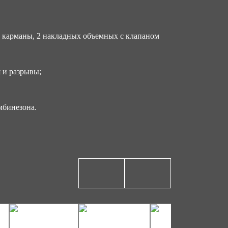
е карманы, 2 накладных объемных с клапаном
 и разрывы;
мбинезона.