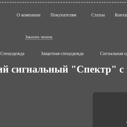
О компании
Покупателям
Статьи
Конта
Заказать звонок
Спецодежда
Защитная спецодежда
Сигнальная о
й сигнальный "Спектр" с 