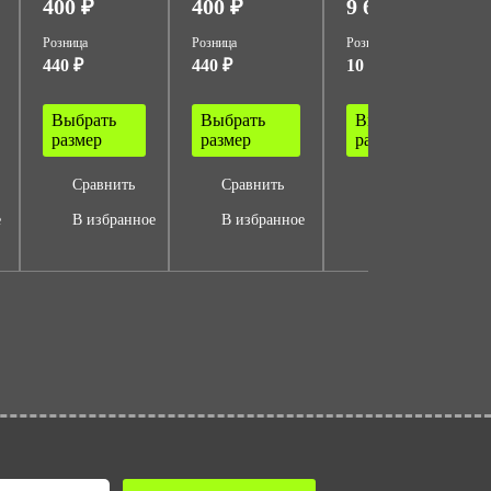
400 ₽
400 ₽
9 699 ₽
Розница
Розница
Розница
440 ₽
440 ₽
10 669 ₽
Выбрать
Выбрать
Выбрать
размер
размер
размер
Сравнить
Сравнить
Сравнить
е
В избранное
В избранное
В избранное