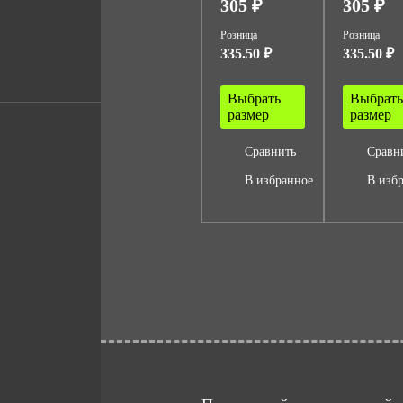
305 ₽
305 ₽
Розница
Розница
335.50 ₽
335.50 ₽
Выбрать
Выбрать
размер
размер
Сравнить
Сравн
В избранное
В изб