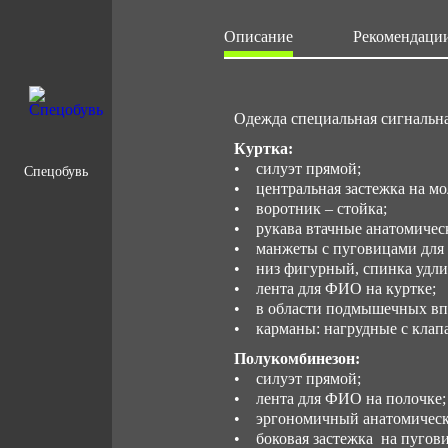
Описание
Рекомендации
Одежда специальная сигнальн
Куртка:
• силуэт прямой;
Спецобувь
• центральная застежка на м
• воротник – стойка;
• рукава втачные анатомическ
• манжеты с пуговицами для
• низ фигурный, спинка удли
• лента для ФИО на куртке;
• в области подмышечных впа
• карманы: нагрудные с клапа
Полукомбинезон:
• силуэт прямой;
• лента для ФИО на полочке;
• эргономичный анатомическ
• боковая застежка на пугови