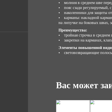
• молния в среднем шве пере
• пояс сзади регулируемый, с
• наколенники для защиты от
• карманы: накладной карман 
на липучке на боковых швах, 
Преимущества:
• тройная строчка в среднем
• закрепки на карманах, клап
Элементы повышенной види
• световозвращающие полосы 
Вас может за