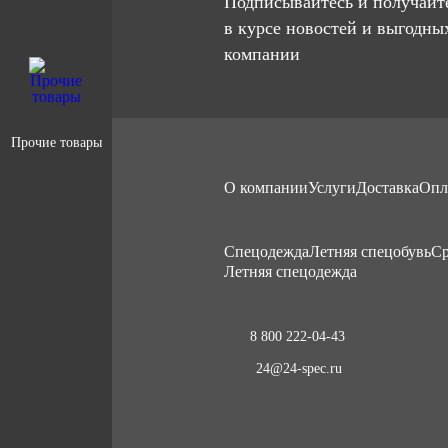
Подписывайтесь и получайте
в курсе новостей и выгодны
компании
Прочие товары
О компании
Услуги
Доставка
Опл
Cпецодежда
Летняя спецобувь
Ср
Летняя спецодежда
8 800 222-04-43
24@24-spec.ru