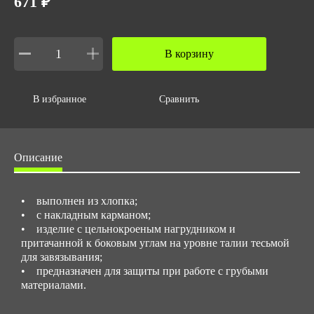
671 ₽
В корзину
В избранное
Сравнить
Описание
• выполнен из хлопка;
• с накладным карманом;
• изделие с цельнокроеным нагрудником и
притачанной к боковым углам на уровне талии тесьмой
для завязывания;
• предназначен для защиты при работе с грубыми
материалами.