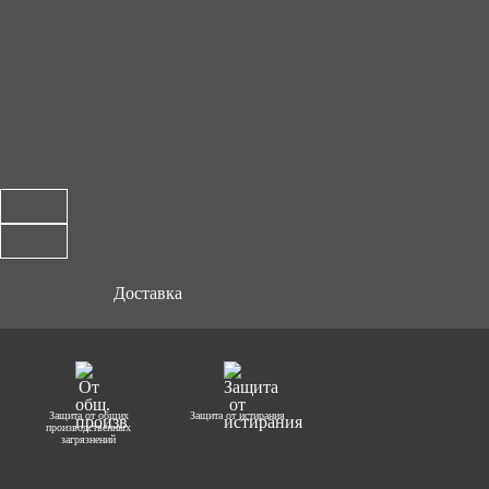
Доставка
Защита от общих
Защита от истирания
производственных
загрязнений