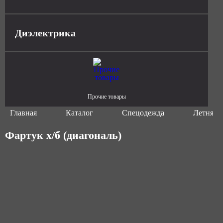
Диэлектрика
Прочие товары
Главная
Каталог
Спецодежда
Летняя 
Фартук х/б (диагональ)