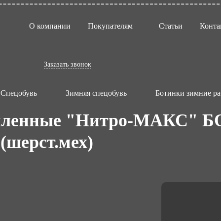
О компании
Покупателям
Статьи
Конта
Заказать звонок
Спецобувь
Зимняя спецобувь
Ботинки зимние ра
пленные "Нитро-МАКС" Б
(шерст.мех)