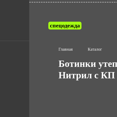
спецодежда
Главная
Каталог
Ботинки уте
Нитрил с КП 