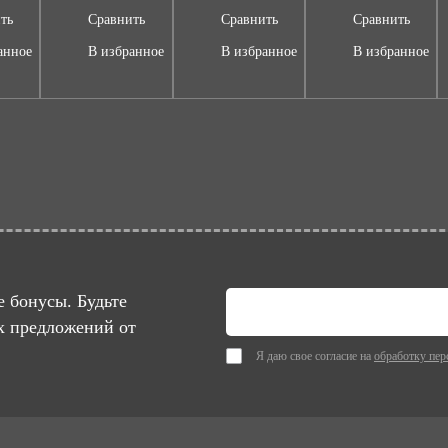
ть
Сравнить
Сравнить
Сравнить
анное
В избранное
В избранное
В избранное
 бонусы. Будьте
х предложений от
Я даю свое согласие на
обработку пер