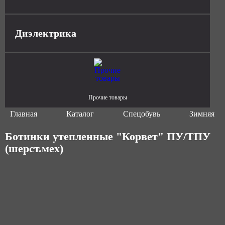
Диэлектрика
Прочие товары
Главная
Каталог
Спецобувь
Зимняя сп
Ботинки утепленные "Корвет" ПУ/ТПУ
(шерст.мех)