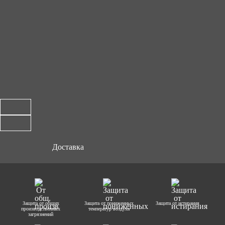
Доставка
Защита от общих
Защита от пониженных
Защита от истирания
производственных
температур воздуха
загрязнений