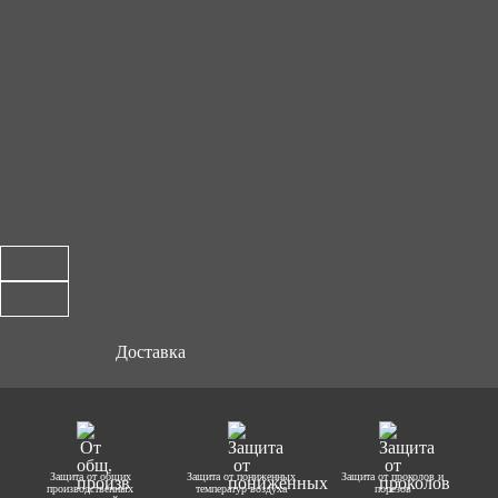
Доставка
Защита от общих
Защита от пониженных
Защита от проколов и
производственных
температур воздуха
порезов