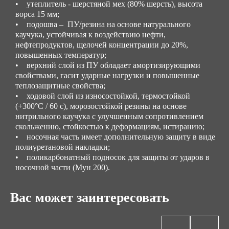
• утеплитель - шерстяной мех (80% шерсть), высота
ворса 15 мм;
• подошва – ПУ/резина на основе натурального
каучука, устойчивая к воздействию нефти,
нефтепродуктов, щелочей концентрации до 20%,
повышенных температур;
• верхний слой из ПУ обладает амортизирующими
свойствами, гасит ударные нагрузки и повышенные
теплозащитные свойства;
• ходовой слой из износостойкой, термостойкой
(+300°С / 60 с), морозостойкой резины на основе
нитрильного каучука с улучшенным сопротивлением
скольжению, стойкостью к деформациям, истиранию;
• носочная часть имеет дополнительную защиту в виде
полиуретановой накладки;
• поликарбонатный подносок для защиты от ударов в
носочной части (Мун 200).
Вас может заинтересовать