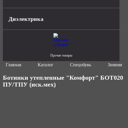
Диэлектрика
Прочие товары
Главная
Каталог
Спецобувь
Зимняя сп
Ботинки утепленные "Комфорт" БОТ020
ПУ/ТПУ (иск.мех)