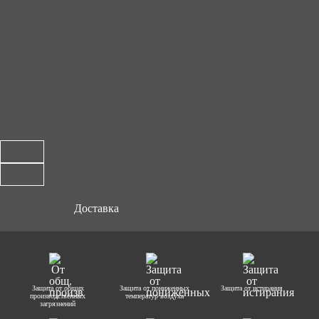
Доставка
Защита от общих
Защита от пониженных
Защита от истирания
производственных
температур воздуха
загрязнений