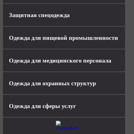
Защитная спецодежда
Одежда для пищевой промышленности
Одежда для медицинского персонала
Одежда для охранных структур
Одежда для сферы услуг