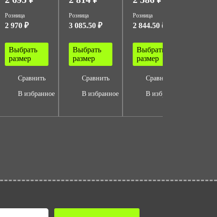
Розница
Розница
Розница
Розница
2 970 ₽
3 085.50 ₽
2 844.50 ₽
3 003 
Выбрать
Выбрать
Выбрать
Выбр
размер
размер
размер
разм
Сравнить
Сравнить
Сравнить
Ср
В избранное
В избранное
В избранное
В 