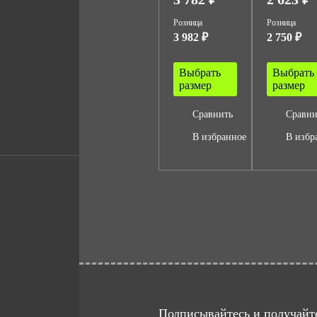
Розница
Розница
3 982 ₽
2 750 ₽
Выбрать
Выбрать
размер
размер
Сравнить
Сравни
В избранное
В избр
Подписывайтесь и получайте