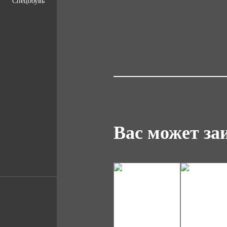
Спецобувь
Вас может за