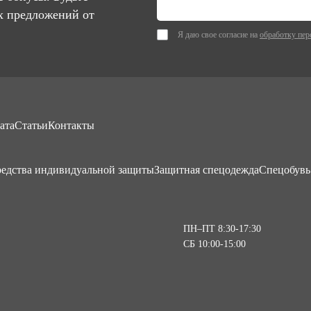
х предложений от
Я даю свое согласие на
обработку пер
ата
Статьи
Контакты
едства индивидуальной защиты
Защитная спецодежда
Спецобувь
ПН–ПТ 8:30-17:30
СБ 10:00-15:00