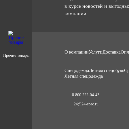
в курсе новостей и выгодны
компании
О компании
Услуги
Доставка
Опл
Прочие товары
Cпецодежда
Летняя спецобувь
Ср
Летняя спецодежда
8 800 222-04-43
24@24-spec.ru