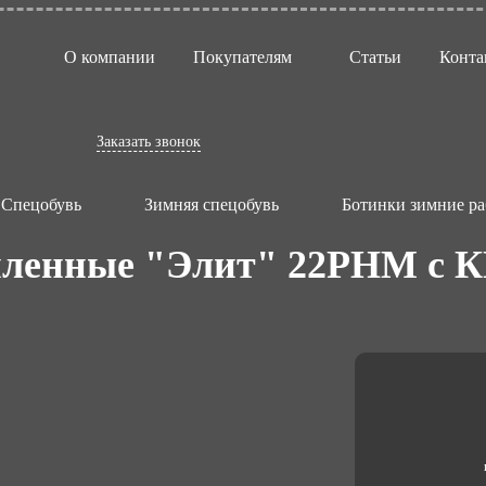
О компании
Покупателям
Статьи
Конта
Заказать звонок
Спецобувь
Зимняя спецобувь
Ботинки зимние ра
ленные "Элит" 22РНМ с КП