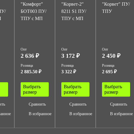
"Комфорт"
"Корвет-2"
"Корвет" ПУ/
ПУ/
БОТ003 ПУ/
8211 S1 ПУ/
ТПУ
П
ТПУ с МП
ТПУ с МП
Опт
Опт
Опт
2 636 ₽
3 172 ₽
2 450 ₽
Розница
Розница
Розница
2 885.50 ₽
3 322 ₽
2 695 ₽
Выбрать
Выбрать
Выбрать
размер
размер
размер
ить
Сравнить
Сравнить
Сравнить
ранное
В избранное
В избранное
В избранное