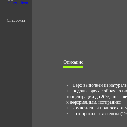
Спецобувь
Описание
• Верх выполнен из натураль
• подошва двухслойная полиу
концентрации до 20%, повыше
к деформациям, истиранию;
• композитный подносок от уд
• антипрокольная стелька (12