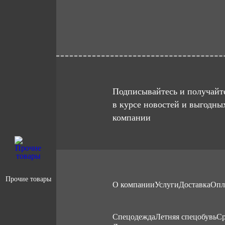
Подписывайтесь и получайте
в курсе новостей и выгодны
компании
Прочие товары
О компании
Услуги
Доставка
Опл
Cпецодежда
Летняя спецобувь
Ср