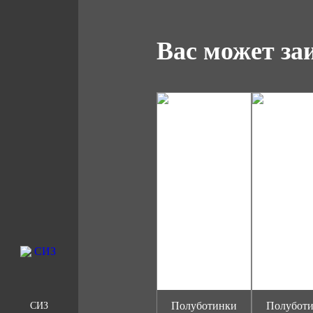
Вас может за
Полуботинки
Полубот
СИЗ