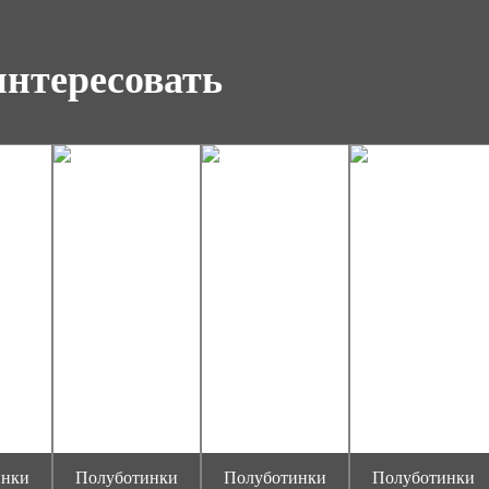
интересовать
инки
Полуботинки
Полуботинки
Полуботинки