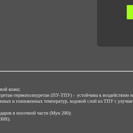
ной кожи;
ретан-термополиуретан (ПУ-ТПУ) - устойчива к воздействию не
нных и пониженных температур, ходовой слой из ТПУ с улучш
аров в носочной части (Мун 200);
00Н).