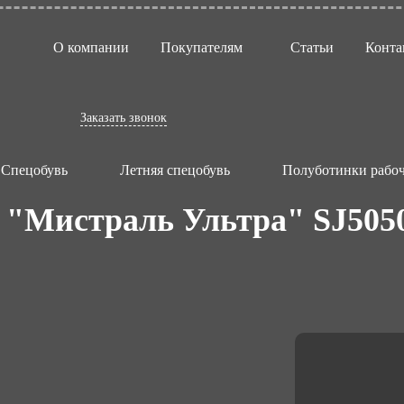
О компании
Покупателям
Статьи
Конта
Заказать звонок
Спецобувь
Летняя спецобувь
Полуботинки рабоч
 "Мистраль Ультра" SJ505