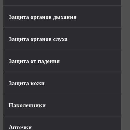
Защита органов дыхания
Защита органов слуха
Защита от падения
Защита кожи
Наколенники
Аптечки