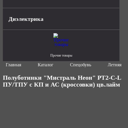
Диэлектрика
Прочие товары
Главная
Каталог
Спецобувь
Летняя сп
Полуботинки "Мистраль Неон" PT2-C-L
ПУ/ТПУ с КП и АС (кроссовки) цв.лайм