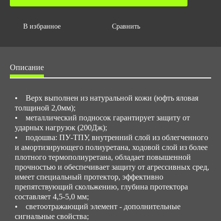
Объем за ед,м3
0.009
В избранное
Сравнить
Объем упаковки,м3
0.084
Описание
• Верх выполнен из натуральной кожи (юфть яловая
толщиной 2,0мм);
• металлический подносок гарантирует защиту от
ударных нагрузок (200Дж);
• подошва: ПУ-ТПУ, внутренний слой из облегченного
и амортизирующего полиуретана, ходовой слой из более
плотного термополиуретана, обладает повышенной
прочностью и обеспечивает защиту от агрессивных сред,
имеет специальный протектор, эффективно
препятствующий скольжению, глубина протектора
составляет 4,5-5,0 мм;
• светоотражающий элемент - дополнительные
сигнальные свойства;