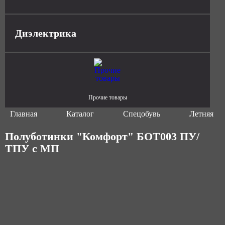
Диэлектрика
Прочие товары
Главная
Каталог
Спецобувь
Летняя сп
Полуботинки "Комфорт" БОТ003 ПУ/
ТПУ с МП