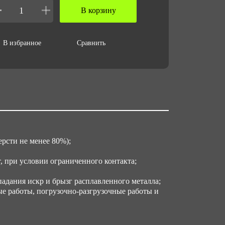
В корзину
В избранное
Сравнить
рсти не менее 80%);
 при условии ограниченного контакта;
адания искр и брызг расплавленного металла;
е работы, погрузочно-разгрузочные работы и