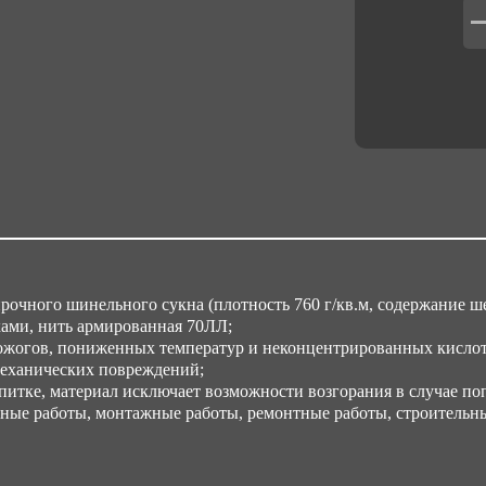
рочного шинельного сукна (плотность
760 г/кв.м,
содержание ше
ми, нить армированная 70ЛЛ;
жогов, пониженных температур и неконцентрированных кислот,
механических повреждений;
итке, материал исключает возможности возгорания в случае поп
ные работы, монтажные работы, ремонтные работы, строительны