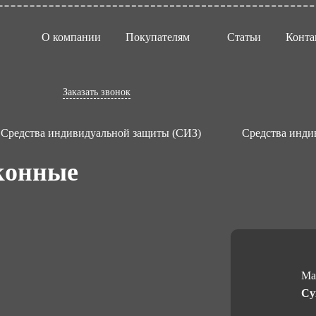
О компании
Покупателям
Статьи
Конта
Заказать звонок
Средства индивидуальной защиты (СИЗ)
Средства инди
конные
Ма
Су