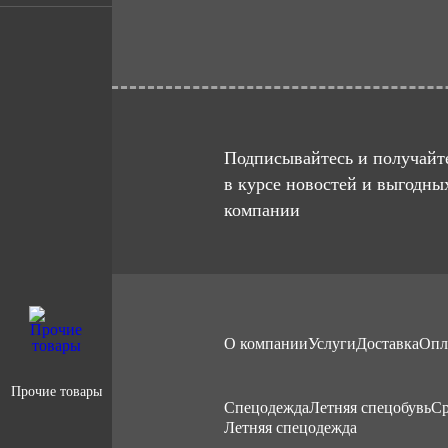
Подписывайтесь и получайте
в курсе новостей и выгодны
компании
О компании
Услуги
Доставка
Опл
Прочие товары
Cпецодежда
Летняя спецобувь
Ср
Летняя спецодежда