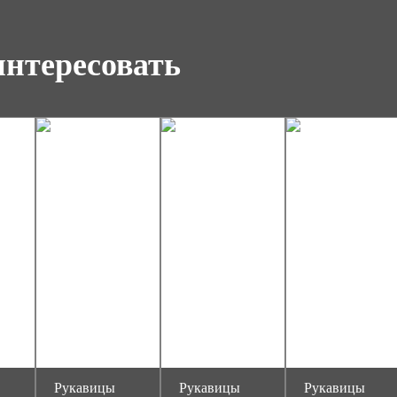
интересовать
Рукавицы
Рукавицы
Рукавицы