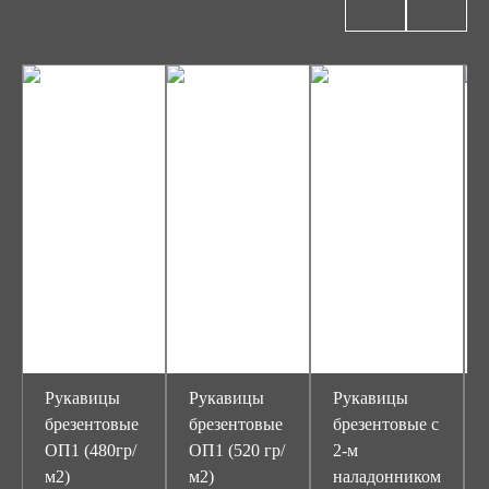
Рукавицы
Рукавицы
Рукавицы
брезентовые
брезентовые
брезентовые с
ОП1 (480гр/
ОП1 (520 гр/
2-м
м2)
м2)
наладонником