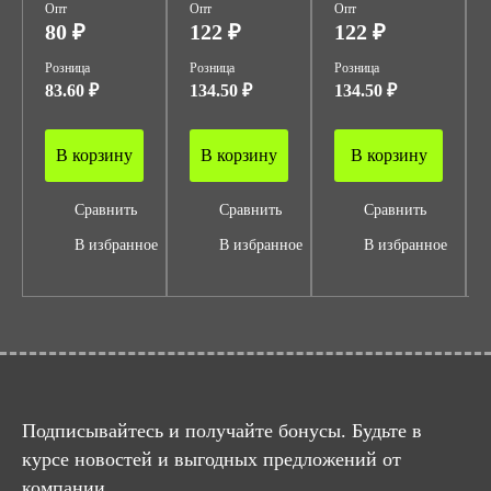
Опт
Опт
Опт
80 ₽
122 ₽
122 ₽
Розница
Розница
Розница
83.60 ₽
134.50 ₽
134.50 ₽
В корзину
В корзину
В корзину
Сравнить
Сравнить
Сравнить
В избранное
В избранное
В избранное
Подписывайтесь и получайте бонусы. Будьте в
курсе новостей и выгодных предложений от
компании