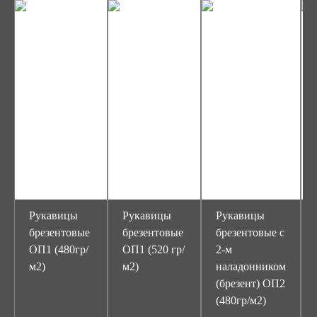
Рукавицы
Рукавицы
Рукавицы
брезентовые
брезентовые
брезентовые с
ОП1 (480гр/
ОП1 (520 гр/
2-м
м2)
м2)
наладонником
(брезент) ОП2
(480гр/м2)