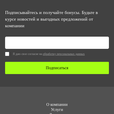
Подписывайтесь и получайте бонусы. Будьте в
курсе новостей и выгодных предложений от
компании
Я даю свое согласие на
обработку персональных данных
Подписаться
О компании
Услуги