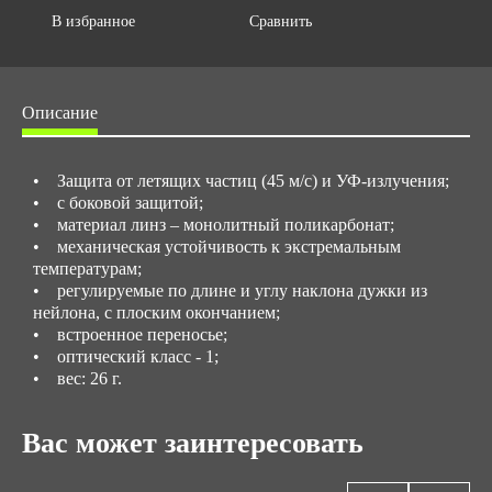
В избранное
Сравнить
Описание
• Защита от летящих частиц (45 м/с) и УФ-излучения;
• с боковой защитой;
• материал линз – монолитный поликарбонат;
• механическая устойчивость к экстремальным
температурам;
• регулируемые по длине и углу наклона дужки из
нейлона, с плоским окончанием;
• встроенное переносье;
• оптический класс - 1;
• вес: 26 г.
Вас может заинтересовать