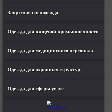
Защитная спецодежда
Одежда для пищевой промышленности
Одежда для медицинского персонала
Одежда для охранных структур
Одежда для сферы услуг