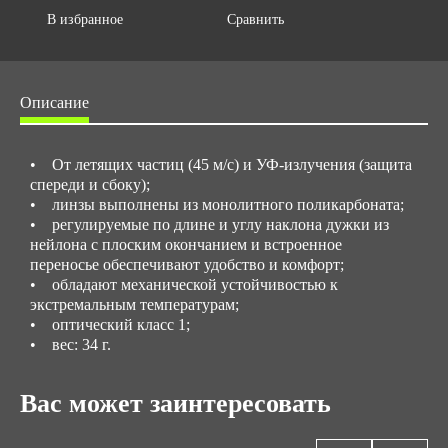
В избранное
Сравнить
Описание
• От летящих частиц (45 м/с) и УФ-излучения (защита
спереди и сбоку);
• линзы выполнены из монолитного поликарбоната;
• регулируемые по длине и углу наклона дужки из
нейлона с плоским окончанием и встроенное
переносье обеспечивают удобство и комфорт;
• обладают механической устойчивостью к
экстремальным температурам;
• оптический класс 1;
• вес: 34 г.
Вас может заинтересовать