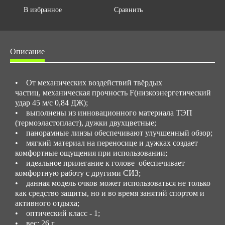
В избранное
Сравнить
Описание
• От механических воздействий твёрдых
частиц, механическая прочность F(низкоэнергетический
удар 45 м/с 0,84 ДЖ);
• выполнены из инновационного материала ТЭП
(термоэластопласт), дужки двухцветные;
• панорамные линзы обеспечивают улучшенный обзор;
• мягкий материал на переносице и дужках создает
комфортные ощущения при использовании;
• идеальное прилегание к голове обеспечивает
комфортную работу с другими СИЗ;
• данная модель очков может использоваться не только
как средство защиты, но и во время занятий спортом и
активного отдыха;
• оптический класс - 1;
• вес: 26 г.