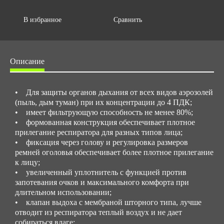
В избранное
Сравнить
Описание
• Для защиты органов дыхания от всех видов аэрозолей
(пыль, дым туман) при их концентрации до 4 ПДК;
• имеет фильтрующую способность не менее 80%;
• формованная конструкция обеспечивает плотное
прилегание респиратора для разных типов лица;
• фиксация через голову и регулировка размеров
ремней оголовья обеспечивает более плотное прилегание
к лицу;
• увеличенный уплотнитель с функцией против
запотевания очков и максимального комфорта при
длительном использовании;
• клапан выдоха с мембраной шторного типа, лучше
отводит из респиратора теплый воздух и не дает
собираться влаге;