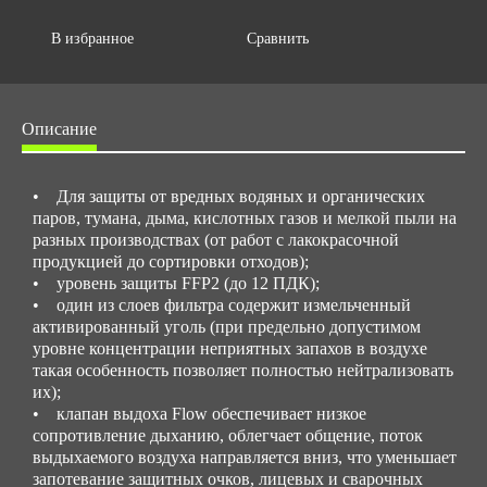
В избранное
Сравнить
Описание
• Для защиты от вредных водяных и органических
паров, тумана, дыма, кислотных газов и мелкой пыли на
разных производствах (от работ с лакокрасочной
продукцией до сортировки отходов);
• уровень защиты FFP2 (до 12 ПДК);
• один из слоев фильтра содержит измельченный
активированный уголь (при предельно допустимом
уровне концентрации неприятных запахов в воздухе
такая особенность позволяет полностью нейтрализовать
их);
• клапан выдоха Flow обеспечивает низкое
сопротивление дыханию, облегчает общение, поток
выдыхаемого воздуха направляется вниз, что уменьшает
запотевание защитных очков, лицевых и сварочных