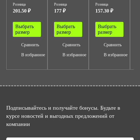
Розница
Розница
Розница
Р
201.50 ₽
177 ₽
157.30 ₽
7
Выбрать
Выбрать
Выбрать
размер
размер
размер
Сравнить
Сравнить
Сравнить
В избранное
В избранное
В избранное
Подписывайтесь и получайте бонусы. Будьте в
курсе новостей и выгодных предложений от
компании