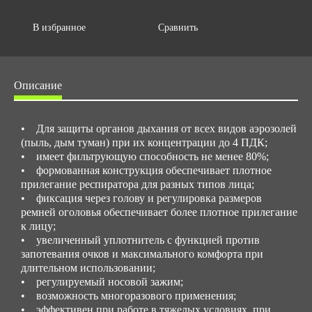
В избранное
Сравнить
Описание
• Для защиты органов дыхания от всех видов аэрозолей
(пыль, дым туман) при их концентрации до 4 ПДК;
• имеет фильтрующую способность не менее 80%;
• формованная конструкция обеспечивает плотное
прилегание респиратора для разных типов лица;
• фиксация через голову и регулировка размеров
ремней оголовья обеспечивает более плотное прилегание
к лицу;
• увеличенный уплотнитель с функцией против
запотевания очков и максимального комфорта при
длительном использовании;
• регулируемый носовой зажим;
• возможность многоразового применения;
• эффективен при работе в тяжелых условиях, при