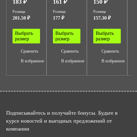
183 ₽
161 ₽
150 ₽
7
Розница
Розница
Розница
Р
201.50 ₽
177 ₽
157.30 ₽
7
Выбрать
Выбрать
Выбрать
размер
размер
размер
Сравнить
Сравнить
Сравнить
В избранное
В избранное
В избранное
Подписывайтесь и получайте бонусы. Будьте в
курсе новостей и выгодных предложений от
компании