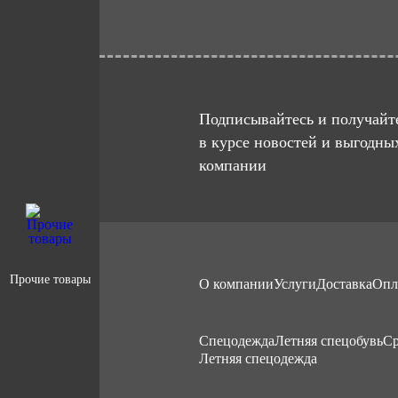
Подписывайтесь и получайте
в курсе новостей и выгодны
компании
Прочие товары
О компании
Услуги
Доставка
Опл
Cпецодежда
Летняя спецобувь
Ср
Летняя спецодежда