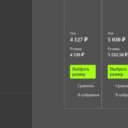
Опт
Опт
4 127 ₽
5 030 ₽
Розница
Розница
4 539 ₽
5 532.50 ₽
Выбрать
Выбрать
размер
размер
Сравнить
Сравни
В избранное
В избр