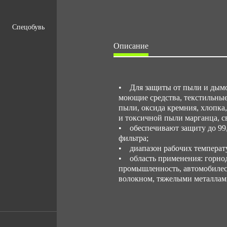
Спецобувь
Описание
• Для защиты от пыли и дымов
моющие средства, текстильные 
пыли, оксида кремния, хлопка,
и токсичной пыли марганца, с
• обеспечивают защиту до 99,
фильтра;
• диапазон рабочих температур
• область применения: горнод
промышленность, автомобилест
волокном, тяжелыми металлам