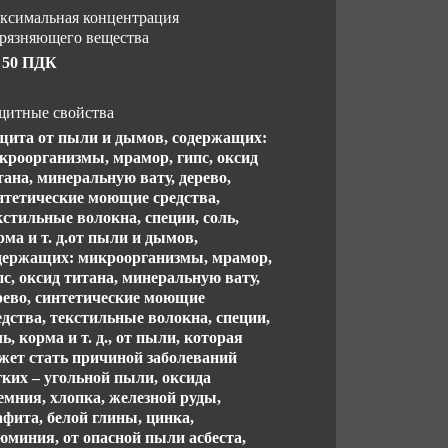
ксимальная концентрация
грязняющего вещества
 50 ПДК
щитные свойства
щита от пыли и дымов, содержащих:
кроорганизмы, мрамор, гипс, оксид
тана, минеральную вату, дерево,
нтетические моющие средства,
кстильные волокна, специи, соль,
рма и т. д.от пыли и дымов,
держащих: микроорганизмы, мрамор,
пс, оксид титана, минеральную вату,
рево, синтетические моющие
едства, текстильные волокна, специи,
ль, корма и т. д., от пыли, которая
жет стать причиной заболеваний
гких – угольной пыли, оксида
емния, хлопка, железной руды,
афита, белой глины, цинка,
юминия, от опасной пыли асбеста,