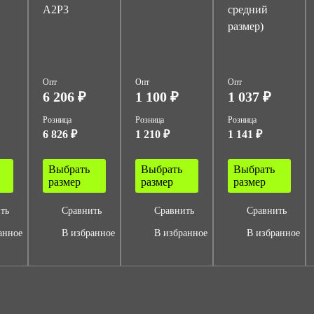
A2P3
средний
размер)
Опт
Опт
Опт
6 206 ₽
1 100 ₽
1 037 ₽
Розница
Розница
Розница
6 826 ₽
1 210 ₽
1 141 ₽
Выбрать
Выбрать
Выбрать
размер
размер
размер
ть
Сравнить
Сравнить
Сравнить
анное
В избранное
В избранное
В избранное