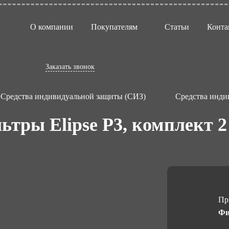
О компании
Покупателям
Статьи
Конта
Заказать звонок
Средства индивидуальной защиты (СИЗ)
Средства инди
тры Elipse P3, комплект 2
Пр
Фи