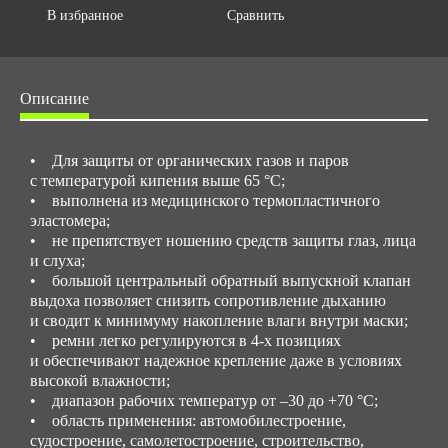
В избранное
Сравнить
Описание
• Для защиты от органических газов и паров
с температурой кипения выше 65 °C;
• выполнена из медицинского термопластичного
эластомера;
• не препятствует ношению средств защиты глаз, лица
и слуха;
• большой центральный обратный выпускной клапан
выдоха позволяет снизить сопротивление дыханию
и сводит к минимуму накопление влаги внутри маски;
• ремни легко регулируются в 4-х позициях
и обеспечивают надежное крепление даже в условиях
высокой влажности;
• диапазон рабочих температур от –30 до +70 °С;
• область применения: автомобилестроение,
судостроение, самолетостроение, строительство,