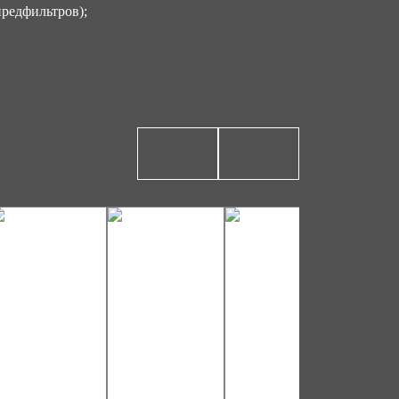
редфильтров);