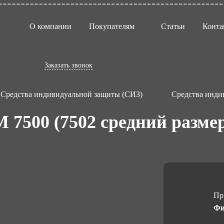
О компании
Покупателям
Статьи
Конта
Заказать звонок
Средства индивидуальной защиты (СИЗ)
Средства инди
 7500 (7502 средний разме
Пр
Фи