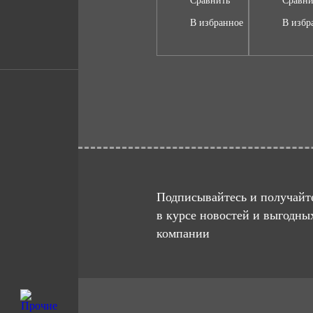
Сравнить
Сравни
В избранное
В избр
Подписывайтесь и получайте
в курсе новостей и выгодны
компании