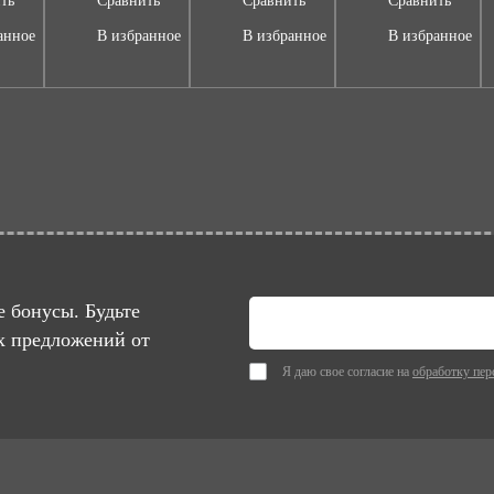
ть
Сравнить
Сравнить
Сравнить
анное
В избранное
В избранное
В избранное
 бонусы. Будьте
х предложений от
Я даю свое согласие на
обработку пер