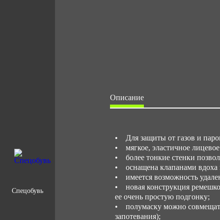
Описание
• Для защиты от газов и паров
• мягкое, эластичное лицевое
• более тонкие стенки позвол
• оснащена клапанами вдоха и
• имеется возможность удален
• новая конструкция ремешков
Спецобувь
ее очень простую подгонку;
• полумаску можно совмещать 
запотевания);