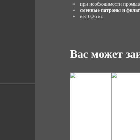
• при необходимости промывае
•
сменные патроны и фильтр
• вес 0,26 кг.
Вас может за